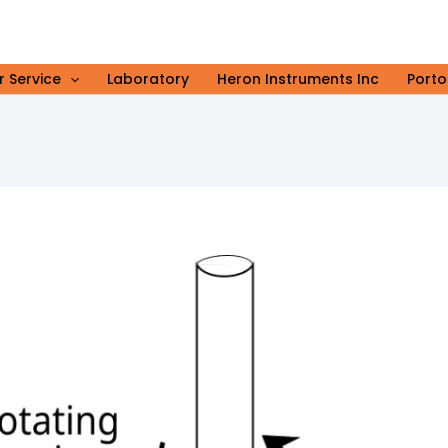
r Service
Laboratory
Heron Instruments Inc
Porto