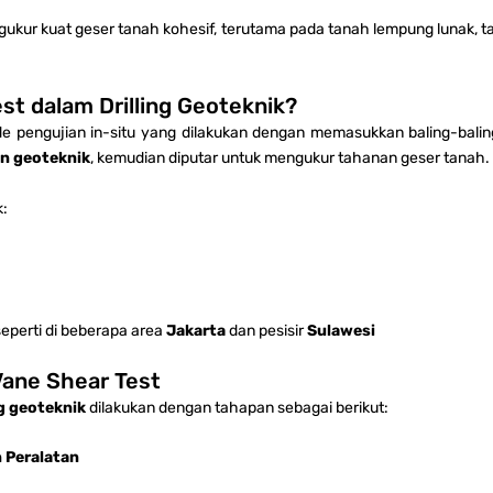
gukur kuat geser tanah kohesif, terutama pada tanah lempung lunak, 
st dalam Drilling Geoteknik?
 pengujian in-situ yang dilakukan dengan memasukkan baling-baling
an geoteknik
, kemudian diputar untuk mengukur tahanan geser tanah.
k:
 seperti di beberapa area
Jakarta
dan pesisir
Sulawesi
Vane Shear Test
ng geoteknik
dilakukan dengan tahapan sebagai berikut:
 Peralatan