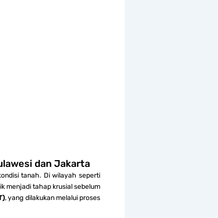
Sulawesi dan Jakarta
disi tanah. Di wilayah seperti
nik menjadi tahap krusial sebelum
T)
, yang dilakukan melalui proses