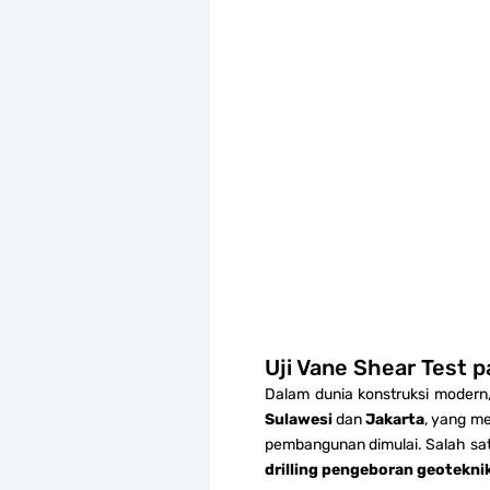
Uji Vane Shear Test p
Dalam dunia konstruksi modern
Sulawesi
dan
Jakarta
, yang me
pembangunan dimulai. Salah sat
drilling pengeboran geotekni