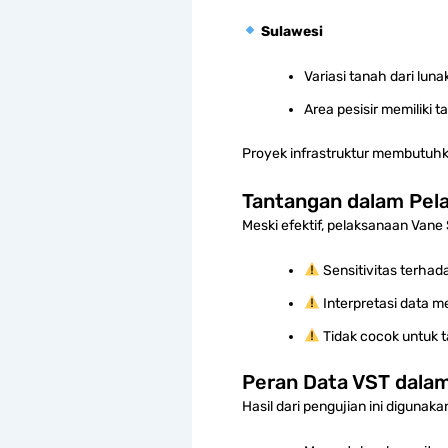
Sulawesi
Variasi tanah dari lun
Area pesisir memiliki t
Proyek infrastruktur membutuhka
Tantangan dalam Pel
Meski efektif, pelaksanaan Vane
Sensitivitas terha
Interpretasi data 
Tidak cocok untuk t
Peran Data VST dalam
Hasil dari pengujian ini digunaka