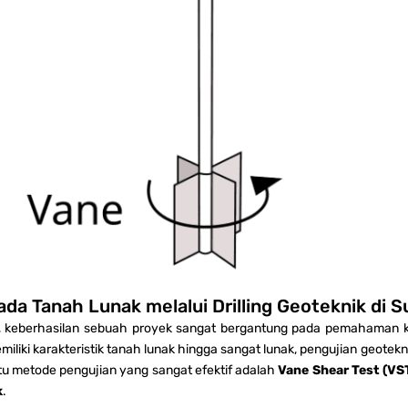
ada Tanah Lunak melalui Drilling Geoteknik di 
, keberhasilan sebuah proyek sangat bergantung pada pemahaman kon
miliki karakteristik tanah lunak hingga sangat lunak, pengujian geotek
u metode pengujian yang sangat efektif adalah
Vane Shear Test (VS
k
.