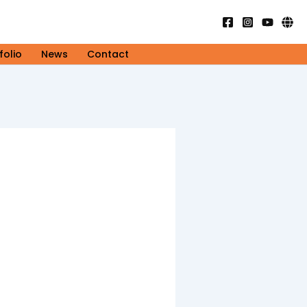
folio
News
Contact