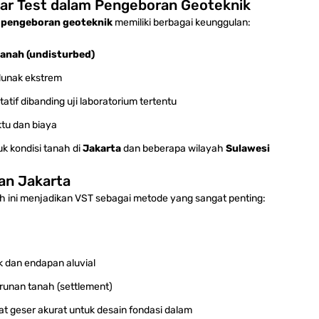
ar Test dalam Pengeboran Geoteknik
g pengeboran geoteknik
memiliki berbagai keunggulan:
anah (undisturbed)
lunak ekstrem
atif dibanding uji laboratorium tertentu
ktu dan biaya
k kondisi tanah di
Jakarta
dan beberapa wilayah
Sulawesi
dan Jakarta
yah ini menjadikan VST sebagai metode yang sangat penting:
k dan endapan aluvial
runan tanah (settlement)
 geser akurat untuk desain fondasi dalam