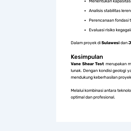
Menentukan kapasitas
Analisis stabilitas lere
Perencanaan fondasi ti
Evaluasi risiko kegaga
Dalam proyek di
Sulawesi
dan
J
Kesimpulan
Vane Shear Test
merupakan me
lunak. Dengan kondisi geologi 
mendukung keberhasilan proyek 
Melalui kombinasi antara teknol
optimal dan profesional.