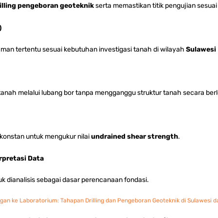
illing pengeboran geoteknik
serta memastikan titik pengujian sesu
)
man tertentu sesuai kebutuhan investigasi tanah di wilayah
Sulawesi
tanah melalui lubang bor tanpa mengganggu struktur tanah secara ber
konstan untuk mengukur nilai
undrained shear strength
.
rpretasi Data
uk dianalisis sebagai dasar perencanaan fondasi.
gan ke Laboratorium: Tahapan Drilling dan Pengeboran Geoteknik di Sulawesi 