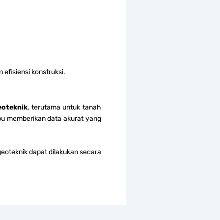
efisiensi konstruksi.
eoteknik
, terutama untuk tanah
u memberikan data akurat yang
i geoteknik dapat dilakukan secara