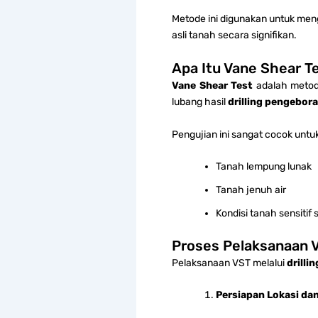
Metode ini digunakan untuk men
asli tanah secara signifikan.
Apa Itu Vane Shear Te
Vane Shear Test
adalah metode
lubang hasil
drilling pengebor
Pengujian ini sangat cocok untu
Tanah lempung lunak
Tanah jenuh air
Kondisi tanah sensitif
Proses Pelaksanaan 
Pelaksanaan VST melalui
drilli
Persiapan Lokasi dan