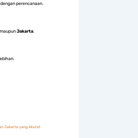
ai dengan perencanaan.
maupun
Jakarta
.
lebihan.
dan Jakarta yang Akurat