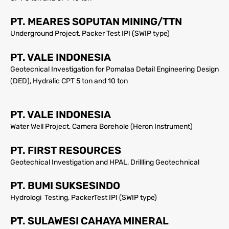
PT. MEARES SOPUTAN MINING/TTN
Underground Project, Packer Test IPI (SWIP type)
PT. VALE INDONESIA
Geotecnical Investigation for Pomalaa Detail Engineering Design
(DED), Hydralic CPT 5 ton and 10 ton
PT. VALE INDONESIA
Water Well Project, Camera Borehole (Heron Instrument)
PT. FIRST RESOURCES
Geotechical Investigation and HPAL, Drillling Geotechnical
PT. BUMI SUKSESINDO
Hydrologi Testing, PackerTest IPI (SWIP type)
PT. SULAWESI CAHAYA MINERAL