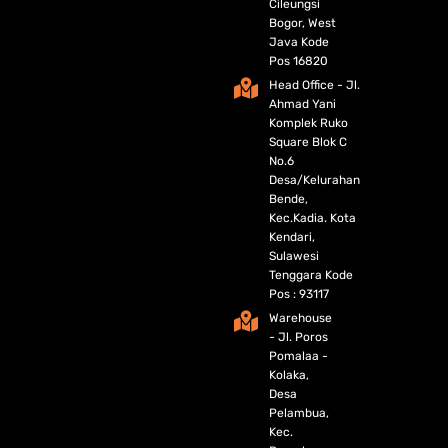
Cileungsi
Bogor, West
Java Kode
Pos 16820
Head Office - Jl.
Ahmad Yani
Komplek Ruko
Square Blok C
No.6
Desa/Kelurahan
Bende,
Kec.Kadia. Kota
Kendari,
Sulawesi
Tenggara Kode
Pos : 93117
Warehouse
- Jl. Poros
Pomalaa -
Kolaka,
Desa
Pelambua,
Kec.