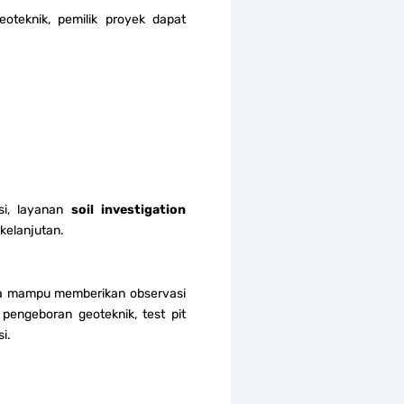
oteknik, pemilik proyek dapat
esi, layanan
soil investigation
kelanjutan.
a mampu memberikan observasi
 pengeboran geoteknik, test pit
i.