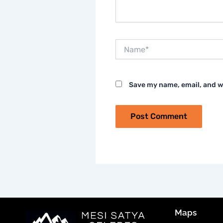
Name*
Save my name, email, and we
Maps