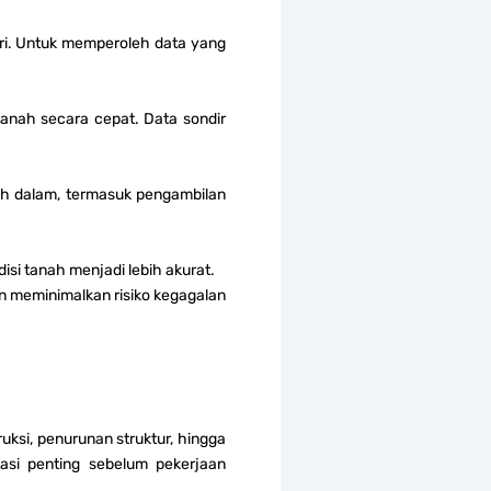
diri. Untuk memperoleh data yang
anah secara cepat. Data sondir
bih dalam, termasuk pengambilan
disi tanah menjadi lebih akurat.
n meminimalkan risiko kegagalan
si, penurunan struktur, hingga
tasi penting sebelum pekerjaan