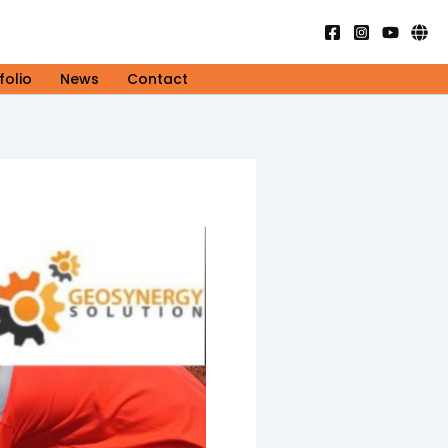
folio
News
Contact