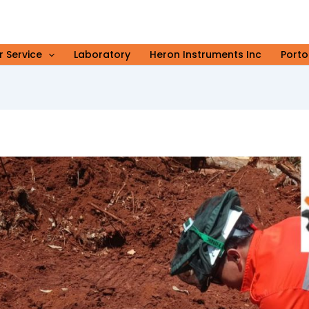
r Service
Laboratory
Heron Instruments Inc
Porto