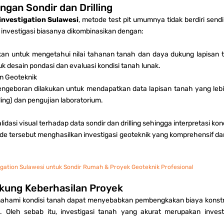
ngan Sondir dan Drilling
 investigation Sulawesi
, metode test pit umumnya tidak berdiri sen
t, investigasi biasanya dikombinasikan dengan:
kan untuk mengetahui nilai tahanan tanah dan daya dukung lapisan t
 desain pondasi dan evaluasi kondisi tanah lunak.
an Geoteknik
pengeboran dilakukan untuk mendapatkan data lapisan tanah yang le
ling) dan pengujian laboratorium.
idasi visual terhadap data sondir dan drilling sehingga interpretasi kon
de tersebut menghasilkan investigasi geoteknik yang komprehensif da
tigation Sulawesi untuk Sondir Rumah & Proyek Geoteknik Profesional
kung Keberhasilan Proyek
hami kondisi tanah dapat menyebabkan pembengkakan biaya konstruk
. Oleh sebab itu, investigasi tanah yang akurat merupakan inves