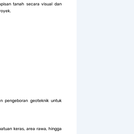
pisan tanah secara visual dan
royek.
an pengeboran geoteknik untuk
 batuan keras, area rawa, hingga