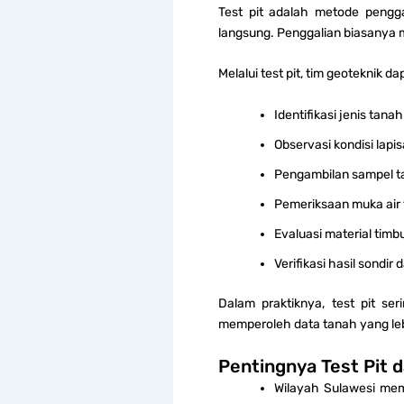
Test pit adalah metode pengg
langsung. Penggalian biasanya 
Melalui test pit, tim geoteknik d
Identifikasi jenis tanah
Observasi kondisi lapi
Pengambilan sampel t
Pemeriksaan muka air
Evaluasi material tim
Verifikasi hasil sondir d
Dalam praktiknya, test pit se
memperoleh data tanah yang leb
Pentingnya Test Pit d
Wilayah Sulawesi memil