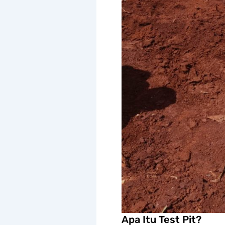
Apa Itu Test Pit?