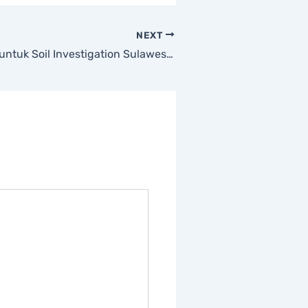
NEXT
Box Sampling untuk Soil Investigation Sulawesi: Solusi Akurat untuk Proyek Tambang, Smelter, dan Infrastruktur