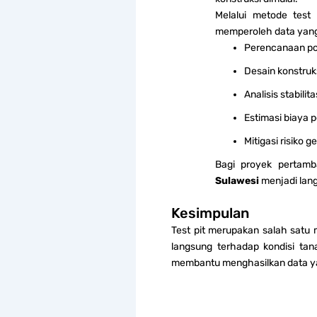
Melalui metode test
memperoleh data yang
Perencanaan po
Desain konstruk
Analisis stabilit
Estimasi biaya
Mitigasi risiko g
Bagi proyek pertamba
Sulawesi
menjadi lang
Kesimpulan
Test pit merupakan salah satu
langsung terhadap kondisi tana
membantu menghasilkan data yan