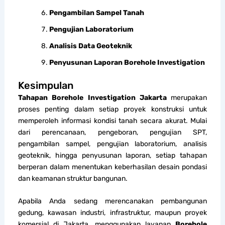
Pengambilan Sampel Tanah
Pengujian Laboratorium
Analisis Data Geoteknik
Penyusunan Laporan Borehole Investigation
Kesimpulan
Tahapan Borehole Investigation Jakarta
merupakan
proses penting dalam setiap proyek konstruksi untuk
memperoleh informasi kondisi tanah secara akurat. Mulai
dari perencanaan, pengeboran, pengujian SPT,
pengambilan sampel, pengujian laboratorium, analisis
geoteknik, hingga penyusunan laporan, setiap tahapan
berperan dalam menentukan keberhasilan desain pondasi
dan keamanan struktur bangunan.
Apabila Anda sedang merencanakan pembangunan
gedung, kawasan industri, infrastruktur, maupun proyek
komersial di Jakarta, menggunakan layanan
Borehole