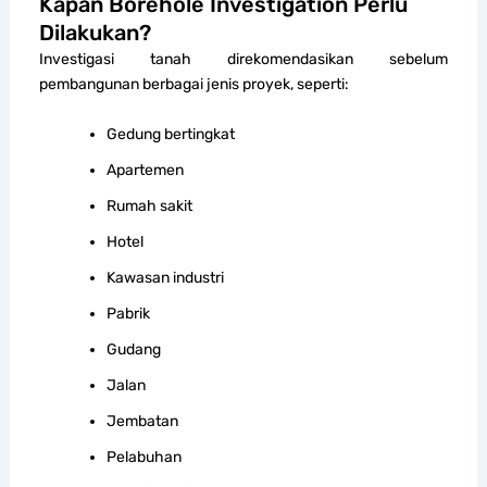
Kapan Borehole Investigation Perlu
Dilakukan?
Investigasi tanah direkomendasikan sebelum
pembangunan berbagai jenis proyek, seperti:
Gedung bertingkat
Apartemen
Rumah sakit
Hotel
Kawasan industri
Pabrik
Gudang
Jalan
Jembatan
Pelabuhan