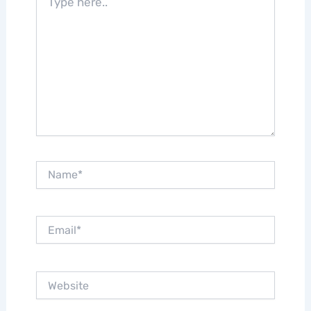
here..
Name*
Email*
Website