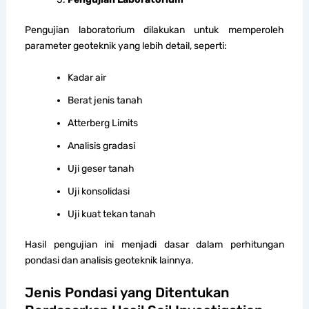
Pengujian laboratorium dilakukan untuk memperoleh
parameter geoteknik yang lebih detail, seperti:
Kadar air
Berat jenis tanah
Atterberg Limits
Analisis gradasi
Uji geser tanah
Uji konsolidasi
Uji kuat tekan tanah
Hasil pengujian ini menjadi dasar dalam perhitungan
pondasi dan analisis geoteknik lainnya.
Jenis Pondasi yang Ditentukan