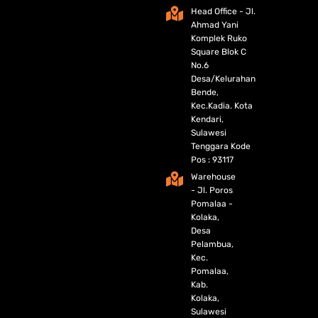
Head Office - Jl.
Ahmad Yani
Komplek Ruko
Square Blok C
No.6
Desa/Kelurahan
Bende,
Kec.Kadia. Kota
Kendari,
Sulawesi
Tenggara Kode
Pos : 93117
Warehouse
- Jl. Poros
Pomalaa -
Kolaka,
Desa
Pelambua,
Kec.
Pomalaa,
Kab.
Kolaka,
Sulawesi