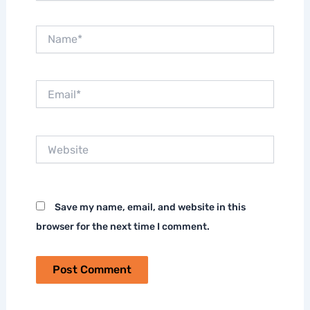
Name*
Email*
Website
Save my name, email, and website in this
browser for the next time I comment.