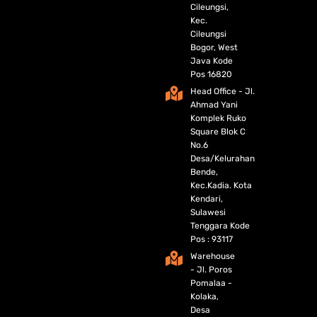
Cileungsi,
Kec.
Cileungsi
Bogor, West
Java Kode
Pos 16820
Head Office - Jl.
Ahmad Yani
Komplek Ruko
Square Blok C
No.6
Desa/Kelurahan
Bende,
Kec.Kadia. Kota
Kendari,
Sulawesi
Tenggara Kode
Pos : 93117
Warehouse
- Jl. Poros
Pomalaa -
Kolaka,
Desa