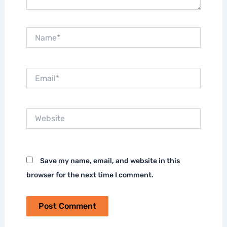
Name*
Email*
Website
Save my name, email, and website in this
browser for the next time I comment.