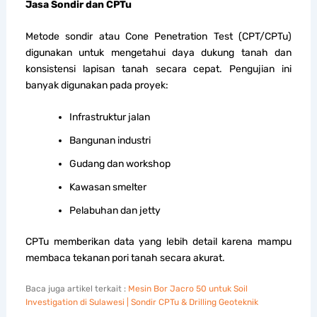
Jasa Sondir dan CPTu
Metode sondir atau Cone Penetration Test (CPT/CPTu)
digunakan untuk mengetahui daya dukung tanah dan
konsistensi lapisan tanah secara cepat. Pengujian ini
banyak digunakan pada proyek:
Infrastruktur jalan
Bangunan industri
Gudang dan workshop
Kawasan smelter
Pelabuhan dan jetty
CPTu memberikan data yang lebih detail karena mampu
membaca tekanan pori tanah secara akurat.
Baca juga artikel terkait :
Mesin Bor Jacro 50 untuk Soil
Investigation di Sulawesi | Sondir CPTu & Drilling Geoteknik