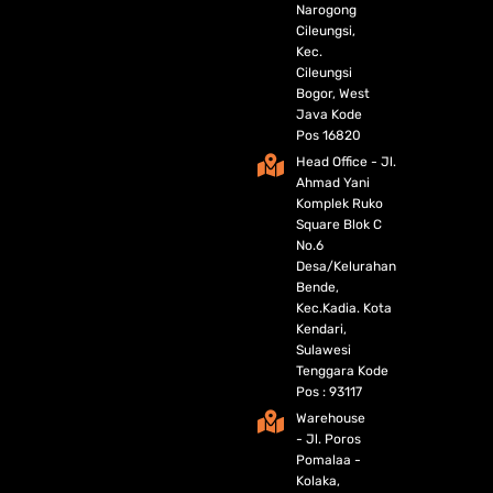
Narogong
Cileungsi,
Kec.
Cileungsi
Bogor, West
Java Kode
Pos 16820
Head Office - Jl.
Ahmad Yani
Komplek Ruko
Square Blok C
No.6
Desa/Kelurahan
Bende,
Kec.Kadia. Kota
Kendari,
Sulawesi
Tenggara Kode
Pos : 93117
Warehouse
- Jl. Poros
Pomalaa -
Kolaka,