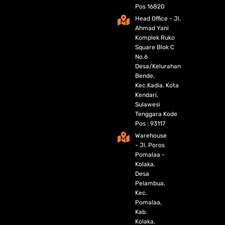
Pos 16820
Head Office - Jl.
Ahmad Yani
Komplek Ruko
Square Blok C
No.6
Desa/Kelurahan
Bende,
Kec.Kadia. Kota
Kendari,
Sulawesi
Tenggara Kode
Pos : 93117
Warehouse
- Jl. Poros
Pomalaa -
Kolaka,
Desa
Pelambua,
Kec.
Pomalaa,
Kab.
Kolaka,