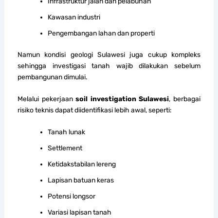
Infrastruktur jalan dan pelabuhan
Kawasan industri
Pengembangan lahan dan properti
Namun kondisi geologi Sulawesi juga cukup kompleks
sehingga investigasi tanah wajib dilakukan sebelum
pembangunan dimulai.
Melalui pekerjaan
soil investigation Sulawesi
, berbagai
risiko teknis dapat diidentifikasi lebih awal, seperti:
Tanah lunak
Settlement
Ketidakstabilan lereng
Lapisan batuan keras
Potensi longsor
Variasi lapisan tanah