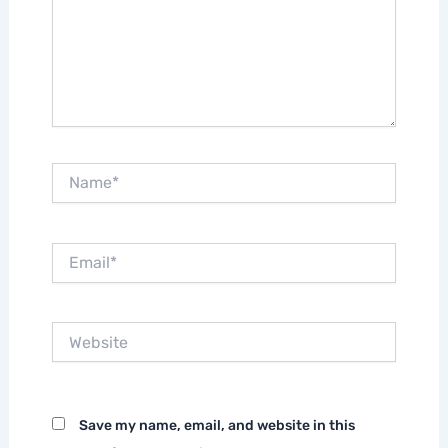
Name*
Email*
Website
Save my name, email, and website in this