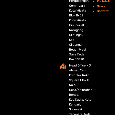
Pergudangan
Portofolio
Commpark
News
Kota Wisata
Contact
Blok B-02
Kota Wisata
Cibubur Jl.
Narogong
Cileungsi,
Kec.
Cileungsi
Bogor, West
Java Kode
Pos 16820
Head Office - Jl.
Ahmad Yani
Komplek Ruko
Square Blok C
No.6
Desa/Kelurahan
Bende,
Kec.Kadia. Kota
Kendari,
Sulawesi
Tenggara Kode