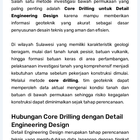
Salah satu metode investigasi bawah permukaan yang
paling penting adalah
Core Drilling untuk Detail
Engineering Design
karena mampu memberikan
informasi geoteknik yang akurat sebagai dasar
penyusunan desain teknis yang aman dan efisien.
Di wilayah Sulawesi yang memiliki karakteristik geologi
beragam, mulai dari tanah lunak pesisir, batuan vulkanik,
hingga formasi batuan keras di area pertambangan,
pelaksanaan investigasi tanah yang komprehensif menjadi
kebutuhan utama sebelum pekerjaan konstruksi dimulai.
Melalui metode
core drilling
, tim geoteknik dapat
memperoleh data aktual mengenai kondisi tanah dan
batuan di bawah permukaan sehingga risiko kegagalan
konstruksi dapat diminimalkan sejak tahap perencanaan.
Hubungan Core Drilling dengan Detail
Engineering Design
Detail Engineering Design merupakan tahap perencanaan
teknis yang membutuhkan data lapangan dengan tingkat