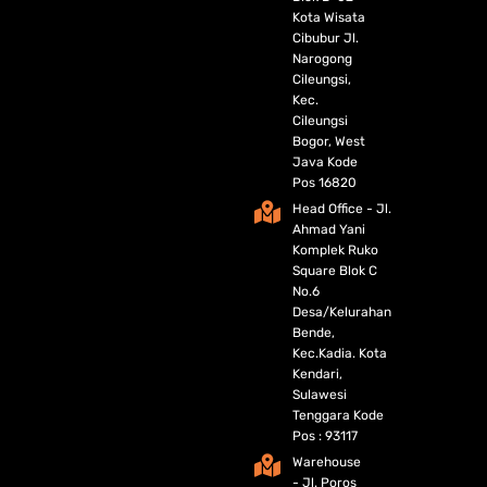
Kota Wisata
Cibubur Jl.
Narogong
Cileungsi,
Kec.
Cileungsi
Bogor, West
Java Kode
Pos 16820
Head Office - Jl.
Ahmad Yani
Komplek Ruko
Square Blok C
No.6
Desa/Kelurahan
Bende,
Kec.Kadia. Kota
Kendari,
Sulawesi
Tenggara Kode
Pos : 93117
Warehouse
- Jl. Poros