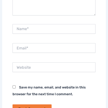
Name*
Email*
Website
Save my name, email, and website in this
browser for the next time I comment.