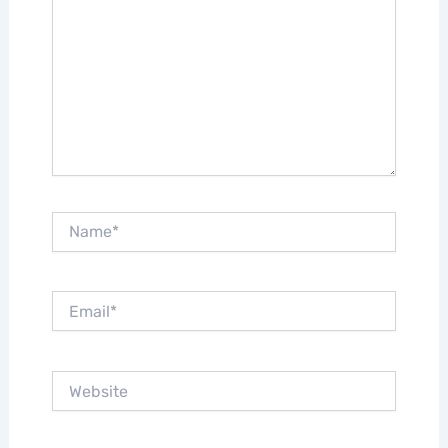
Name*
Email*
Website