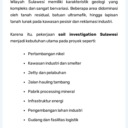
Wilayah Sulawesi memiliki karakteristik geologi yang
kompleks dan sangat bervariasi. Beberapa area didominasi
oleh tanah residual, batuan ultramafik, hingga lapisan
tanah lunak pada kawasan pesisir dan reklamasi industri.
Karena itu, pekerjaan
soil investigation Sulawesi
menjadi kebutuhan utama pada proyek seperti:
Pertambangan nikel
Kawasan industri dan smelter
Jetty dan pelabuhan
Jalan hauling tambang
Pabrik processing mineral
Infrastruktur energi
Pengembangan lahan industri
Gudang dan fasilitas logistik